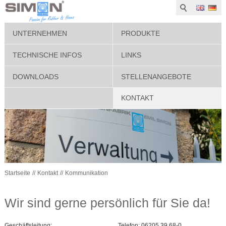
UNTERNEHMEN
PRODUKTE
TECHNISCHE INFOS
LINKS
DOWNLOADS
STELLENANGEBOTE
KONTAKT
Startseite
Kontakt
Kommunikation
Wir sind gerne persönlich für Sie da!
Geschäftsleitung:
Telefon: 06205 39 68-0