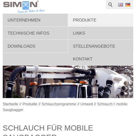
UNTERNEHMEN
PRODUKTE
TECHNISCHE INFOS
LINKS
DOWNLOADS
STELLENANGEBOTE
KONTAKT
Startseite
Produkte
Schlauchprogramme
Umwelt
Schlauch f. mobile
Saugbagger
SCHLAUCH FÜR MOBILE