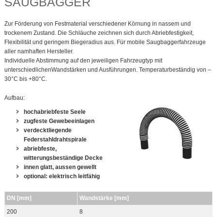
SAUGBAGGER
Zur Förderung von Festmaterial verschiedener Körnung in nassem und
trockenem Zustand. Die Schläuche zeichnen sich durch Abriebfestigkeit,
Flexibilität und geringem Biegeradius aus. Für mobile Saugbaggerfahrzeuge
aller namhaften Hersteller.
Individuelle Abstimmung auf den jeweiligen Fahrzeugtyp mit
unterschiedlichenWandstärken und Ausführungen. Temperaturbeständig von –
30°C bis +80°C.
Aufbau:
hochabriebfeste Seele
zugfeste Gewebeeinlagen
verdecktliegende
Federstahldrahtspirale
abriebfeste,
witterungsbeständige Decke
innen glatt, aussen gewellt
optional: elektrisch leitfähig
DN [mm]
Wandstärke [mm]
200
8