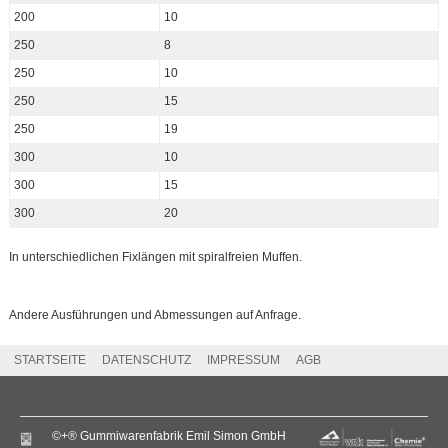
200
10
250
8
250
10
250
15
250
19
300
10
300
15
300
20
In unterschiedlichen Fixlängen mit spiralfreien Muffen.
Andere Ausführungen und Abmessungen auf Anfrage.
STARTSEITE
DATENSCHUTZ
IMPRESSUM
AGB
©+® Gummiwarenfabrik Emil Simon GmbH