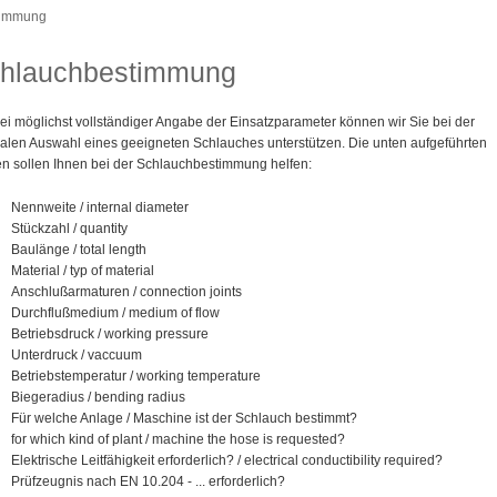
timmung
hlauchbestimmung
ei möglichst vollständiger Angabe der Einsatzparameter können wir Sie bei der
alen Auswahl eines geeigneten Schlauches unterstützen. Die unten aufgeführten
n sollen Ihnen bei der Schlauchbestimmung helfen:
Nennweite / internal diameter
Stückzahl / quantity
Baulänge / total length
Material / typ of material
Anschlußarmaturen / connection joints
Durchflußmedium / medium of flow
Betriebsdruck / working pressure
Unterdruck / vaccuum
Betriebstemperatur / working temperature
Biegeradius / bending radius
Für welche Anlage / Maschine ist der Schlauch bestimmt?
for which kind of plant / machine the hose is requested?
Elektrische Leitfähigkeit erforderlich? / electrical conductibility required?
Prüfzeugnis nach EN 10.204 - ... erforderlich?