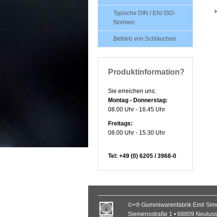
Typische DIN / EN/ ISO-
Normen
Betrieb von Schläuchen
Produktinformation?
Sie erreichen uns:
Montag - Donnerstag:
08.00 Uhr - 16.45 Uhr
Freitags:
08.00 Uhr - 15.30 Uhr
Tel: +49 (0) 6205 / 3968-0
©+® Gummiwarenfabrik Emil Si
Siemensstraße 1 • 68809 Neulus