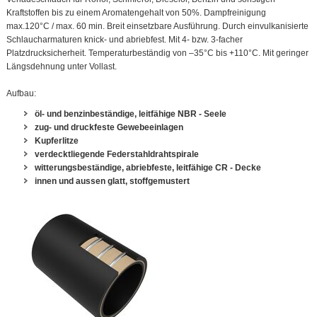
Kraftstoffen bis zu einem Aromatengehalt von 50%. Dampfreinigung
max.120°C / max. 60 min. Breit einsetzbare Ausführung. Durch einvulkanisierte
Schlaucharmaturen knick- und abriebfest. Mit 4- bzw. 3-facher
Platzdrucksicherheit. Temperaturbeständig von –35°C bis +110°C. Mit geringer
Längsdehnung unter Vollast.
Aufbau:
öl- und benzinbeständige, leitfähige NBR - Seele
zug- und druckfeste Gewebeeinlagen
Kupferlitze
verdecktliegende Federstahldrahtspirale
witterungsbeständige, abriebfeste, leitfähige CR - Decke
innen und aussen glatt, stoffgemustert