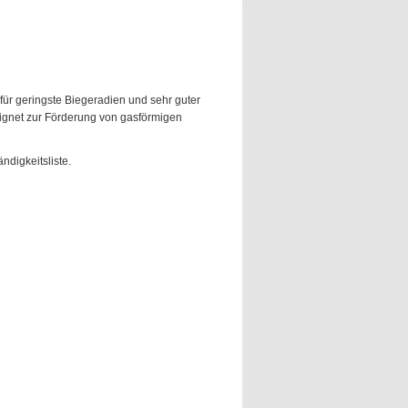
für geringste Biegeradien und sehr guter
ignet zur Förderung von gasförmigen
digkeitsliste.