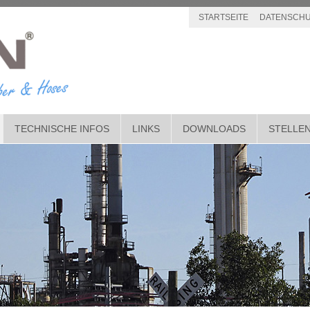
STARTSEITE
DATENSCHU
TECHNISCHE INFOS
LINKS
DOWNLOADS
STELLE