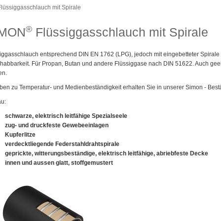
Flüssiggasschlauch mit Spirale
®
IMON
Flüssiggasschlauch mit Spirale
iggasschlauch entsprechend DIN EN 1762 (LPG), jedoch mit eingebetteter Spirale 
abbarkeit. Für Propan, Butan und andere Flüssiggase nach DIN 51622. Auch gee
en.
en zu Temperatur- und Medienbeständigkeit erhalten Sie in unserer Simon - Bestän
au:
schwarze, elektrisch leitfähige Spezialseele
zug- und druckfeste Gewebeeinlagen
Kupferlitze
verdecktliegende Federstahldrahtspirale
geprickte, witterungsbeständige, elektrisch leitfähige, abriebfeste Decke
innen und aussen glatt, stoffgemustert