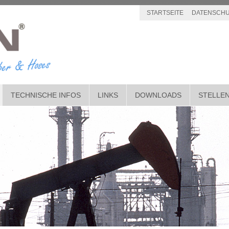
STARTSEITE
DATENSCHU
TECHNISCHE INFOS
LINKS
DOWNLOADS
STELLE