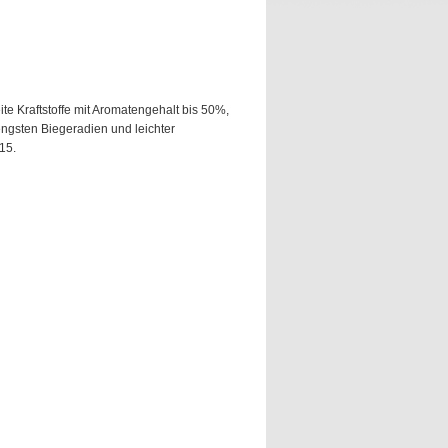
te Kraftstoffe mit Aromatengehalt bis 50%,
engsten Biegeradien und leichter
15.