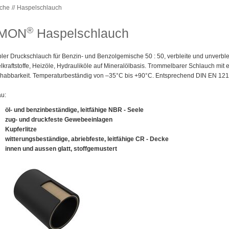
uche
Haspelschlauch
®
IMON
Haspelschlauch
bler Druckschlauch für Benzin- und Benzolgemische 50 : 50, verbleite und unverblei
lkraftstoffe, Heizöle, Hydrauliköle auf Mineralölbasis. Trommelbarer Schlauch mit 
abbarkeit. Temperaturbeständig von –35°C bis +90°C. Entsprechend DIN EN 121
au:
öl- und benzinbeständige, leitfähige NBR - Seele
zug- und druckfeste Gewebeeinlagen
Kupferlitze
witterungsbeständige, abriebfeste, leitfähige CR - Decke
innen und aussen glatt, stoffgemustert